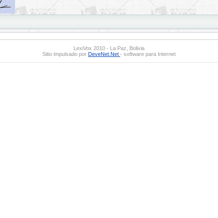
LexiVox 2010 - La Paz, Bolivia
Sitio impulsado por
DeveNet.Net
- software para Internet