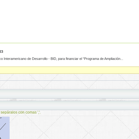
23
 Interamericano de Desarrollo - BID, para financiar el “Programa de Ampliación...
 sepáralos con comas ','.