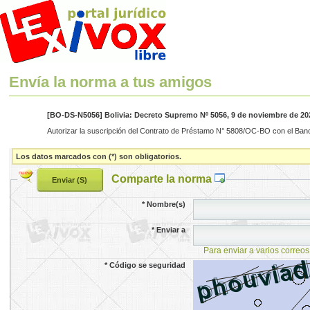
Envía la norma a tus amigos
[BO-DS-N5056] Bolivia: Decreto Supremo Nº 5056, 9 de noviembre de 20
Autorizar la suscripción del Contrato de Préstamo N° 5808/OC-BO con el Banco
Los datos marcados con (*) son obligatorios.
Comparte la norma
*
Nombre(s)
*
Enviar a
Para enviar a varios correos
*
Código se seguridad