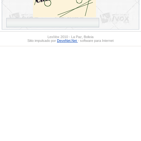
LexiVox 2010 - La Paz, Bolivia
Sitio impulsado por
DeveNet.Net
- software para Internet