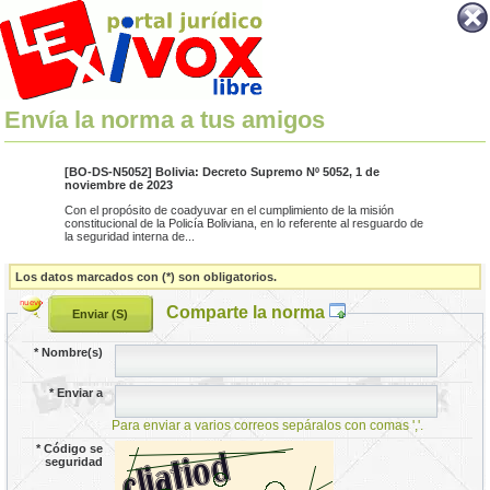
Envía la norma a tus amigos
[BO-DS-N5052] Bolivia: Decreto Supremo Nº 5052, 1 de
noviembre de 2023
Con el propósito de coadyuvar en el cumplimiento de la misión
constitucional de la Policía Boliviana, en lo referente al resguardo de
la seguridad interna de...
Los datos marcados con (*) son obligatorios.
Comparte la norma
*
Nombre(s)
*
Enviar a
Para enviar a varios correos sepáralos con comas ','.
*
Código se
seguridad