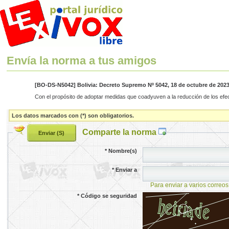
Envía la norma a tus amigos
[BO-DS-N5042] Bolivia: Decreto Supremo Nº 5042, 18 de octubre de 202
Con el propósito de adoptar medidas que coadyuven a la reducción de los efect
Los datos marcados con (*) son obligatorios.
Comparte la norma
*
Nombre(s)
*
Enviar a
Para enviar a varios correos
*
Código se seguridad