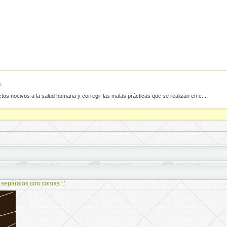
3
os nocivos a la salud humana y corregir las malas prácticas que se realizan en e...
 sepáralos con comas ','.