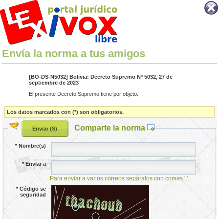
Envía la norma a tus amigos
[BO-DS-N5032] Bolivia: Decreto Supremo Nº 5032, 27 de
septiembre de 2023
El presente Decreto Supremo tiene por objeto:
Los datos marcados con (*) son obligatorios.
Comparte la norma
*
Nombre(s)
*
Enviar a
Para enviar a varios correos sepáralos con comas ','.
*
Código se
seguridad