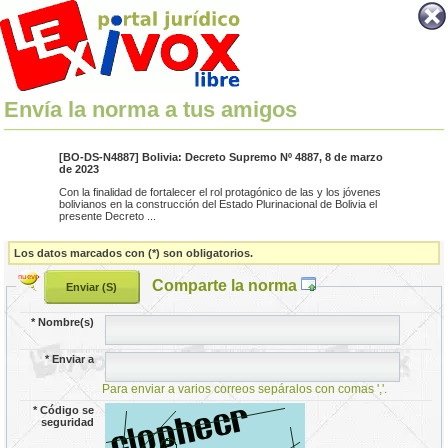
Envía la norma a tus amigos
[BO-DS-N4887] Bolivia: Decreto Supremo Nº 4887, 8 de marzo
de 2023
Con la finalidad de fortalecer el rol protagónico de las y los jóvenes
bolivianos en la construcción del Estado Plurinacional de Bolivia el
presente Decreto ...
Los datos marcados con (*) son obligatorios.
Comparte la norma
*
Nombre(s)
*
Enviar a
Para enviar a varios correos sepáralos con comas ','.
*
Código se
seguridad