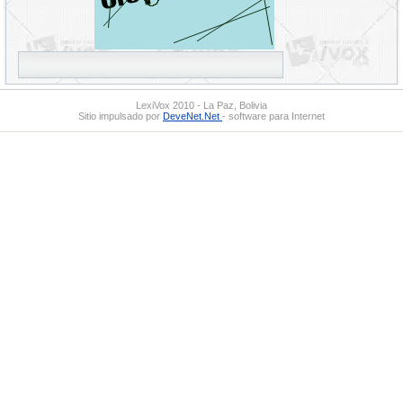
LexiVox 2010 - La Paz, Bolivia
Sitio impulsado por
DeveNet.Net
- software para Internet