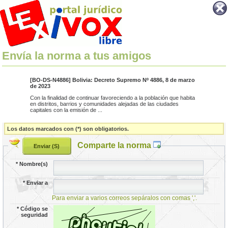
Envía la norma a tus amigos
[BO-DS-N4886] Bolivia: Decreto Supremo Nº 4886, 8 de marzo
de 2023
Con la finalidad de continuar favoreciendo a la población que habita
en distritos, barrios y comunidades alejadas de las ciudades
capitales con la emisión de ...
Los datos marcados con (*) son obligatorios.
Comparte la norma
*
Nombre(s)
*
Enviar a
Para enviar a varios correos sepáralos con comas ','.
*
Código se
seguridad