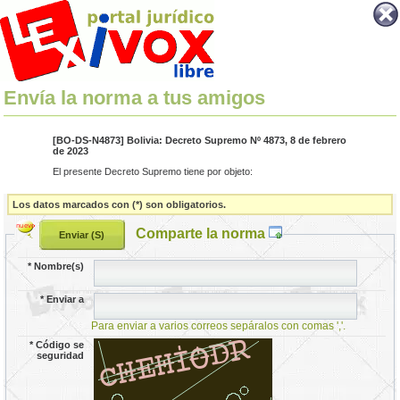
Envía la norma a tus amigos
[BO-DS-N4873] Bolivia: Decreto Supremo Nº 4873, 8 de febrero
de 2023
El presente Decreto Supremo tiene por objeto:
Los datos marcados con (*) son obligatorios.
Comparte la norma
*
Nombre(s)
*
Enviar a
Para enviar a varios correos sepáralos con comas ','.
*
Código se
seguridad