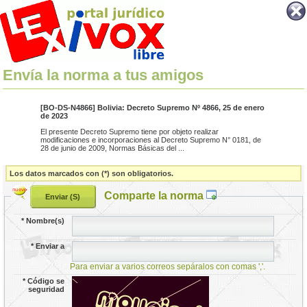
Envía la norma a tus amigos
[BO-DS-N4866] Bolivia: Decreto Supremo Nº 4866, 25 de enero
de 2023
El presente Decreto Supremo tiene por objeto realizar
modificaciones e incorporaciones al Decreto Supremo N° 0181, de
28 de junio de 2009, Normas Básicas del ...
Los datos marcados con (*) son obligatorios.
Comparte la norma
*
Nombre(s)
*
Enviar a
Para enviar a varios correos sepáralos con comas ','.
*
Código se
seguridad