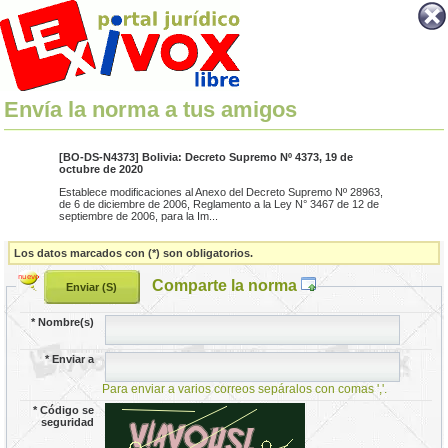
Envía la norma a tus amigos
[BO-DS-N4373] Bolivia: Decreto Supremo Nº 4373, 19 de
octubre de 2020
Establece modificaciones al Anexo del Decreto Supremo Nº 28963,
de 6 de diciembre de 2006, Reglamento a la Ley N° 3467 de 12 de
septiembre de 2006, para la Im...
Los datos marcados con (*) son obligatorios.
Comparte la norma
*
Nombre(s)
*
Enviar a
Para enviar a varios correos sepáralos con comas ','.
*
Código se
seguridad