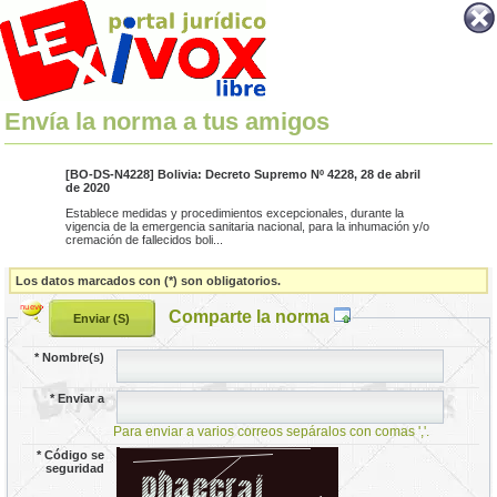
Envía la norma a tus amigos
[BO-DS-N4228] Bolivia: Decreto Supremo Nº 4228, 28 de abril
de 2020
Establece medidas y procedimientos excepcionales, durante la
vigencia de la emergencia sanitaria nacional, para la inhumación y/o
cremación de fallecidos boli...
Los datos marcados con (*) son obligatorios.
Comparte la norma
*
Nombre(s)
*
Enviar a
Para enviar a varios correos sepáralos con comas ','.
*
Código se
seguridad