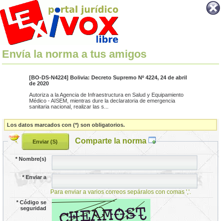
Envía la norma a tus amigos
[BO-DS-N4224] Bolivia: Decreto Supremo Nº 4224, 24 de abril
de 2020
Autoriza a la Agencia de Infraestructura en Salud y Equipamiento
Médico - AISEM, mientras dure la declaratoria de emergencia
sanitaria nacional, realizar las s...
Los datos marcados con (*) son obligatorios.
Comparte la norma
*
Nombre(s)
*
Enviar a
Para enviar a varios correos sepáralos con comas ','.
*
Código se
seguridad