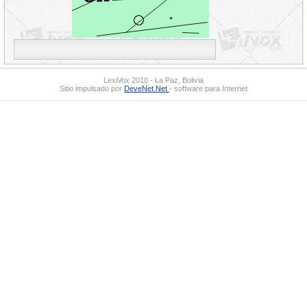
LexiVox 2010 - La Paz, Bolivia
Sitio impulsado por
DeveNet.Net
- software para Internet