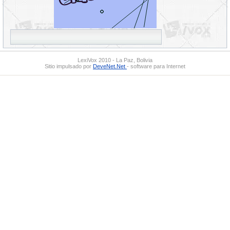
LexiVox 2010 - La Paz, Bolivia
Sitio impulsado por
DeveNet.Net
- software para Internet