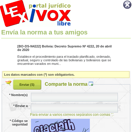
Envía la norma a tus amigos
[BO-DS-N4222] Bolivia: Decreto Supremo Nº 4222, 20 de abril
de 2020
Establece el procedimiento para el traslado planificado, ordenado,
gradual, seguro y controlado de las bolivianas y bolivianos que se
encuentran varados en muni...
Los datos marcados con (*) son obligatorios.
Comparte la norma
*
Nombre(s)
*
Enviar a
Para enviar a varios correos sepáralos con comas ','.
*
Código se
seguridad