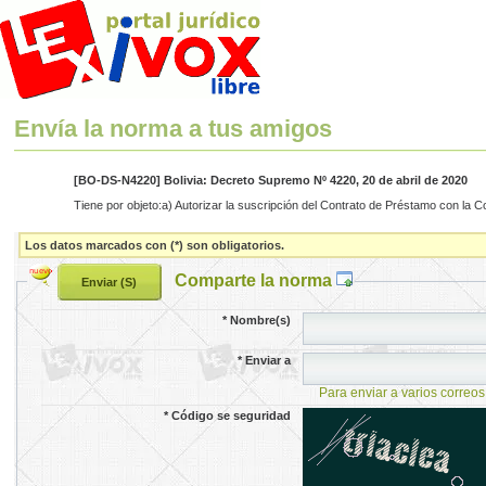
Envía la norma a tus amigos
[BO-DS-N4220] Bolivia: Decreto Supremo Nº 4220, 20 de abril de 2020
Tiene por objeto:a) Autorizar la suscripción del Contrato de Préstamo con la 
Los datos marcados con (*) son obligatorios.
Comparte la norma
*
Nombre(s)
*
Enviar a
Para enviar a varios correos
*
Código se seguridad