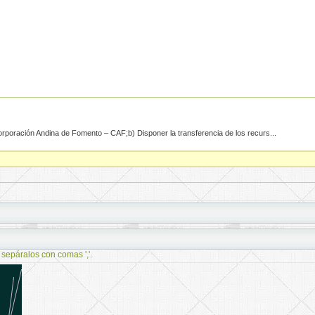
Corporación Andina de Fomento – CAF;b) Disponer la transferencia de los recurs...
 sepáralos con comas ','.