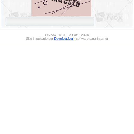
LexiVox 2010 - La Paz, Bolivia
Sitio impulsado por
DeveNet.Net
- software para Internet