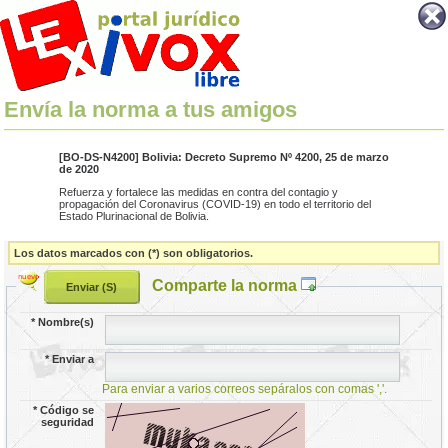
Envía la norma a tus amigos
[BO-DS-N4200] Bolivia: Decreto Supremo Nº 4200, 25 de marzo
de 2020
Refuerza y fortalece las medidas en contra del contagio y
propagación del Coronavirus (COVID-19) en todo el territorio del
Estado Plurinacional de Bolivia.
Los datos marcados con (*) son obligatorios.
Comparte la norma
*
Nombre(s)
*
Enviar a
Para enviar a varios correos sepáralos con comas ','.
*
Código se
seguridad