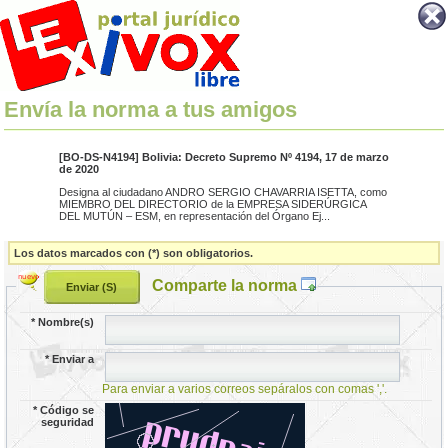
Envía la norma a tus amigos
[BO-DS-N4194] Bolivia: Decreto Supremo Nº 4194, 17 de marzo
de 2020
Designa al ciudadano ANDRO SERGIO CHAVARRIA ISETTA, como
MIEMBRO DEL DIRECTORIO de la EMPRESA SIDERÚRGICA
DEL MUTÚN – ESM, en representación del Órgano Ej...
Los datos marcados con (*) son obligatorios.
Comparte la norma
*
Nombre(s)
*
Enviar a
Para enviar a varios correos sepáralos con comas ','.
*
Código se
seguridad