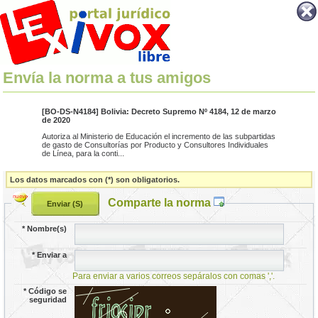
Envía la norma a tus amigos
[BO-DS-N4184] Bolivia: Decreto Supremo Nº 4184, 12 de marzo
de 2020
Autoriza al Ministerio de Educación el incremento de las subpartidas
de gasto de Consultorías por Producto y Consultores Individuales
de Línea, para la conti...
Los datos marcados con (*) son obligatorios.
Comparte la norma
*
Nombre(s)
*
Enviar a
Para enviar a varios correos sepáralos con comas ','.
*
Código se
seguridad