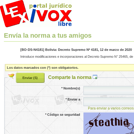
Envía la norma a tus amigos
[BO-DS-N4181] Bolivia: Decreto Supremo Nº 4181, 12 de marzo de 2020
Introduce modificaciones e incorporaciones al Decreto Supremo N° 25465, de 2
Los datos marcados con (*) son obligatorios.
Comparte la norma
*
Nombre(s)
*
Enviar a
Para enviar a varios correos
*
Código se seguridad