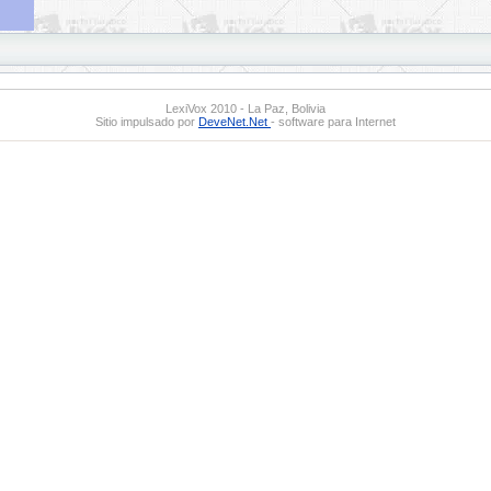
LexiVox 2010 - La Paz, Bolivia
Sitio impulsado por
DeveNet.Net
- software para Internet