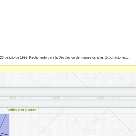
3 de julio de 1999, Reglamento para la Devolución de Impuestos a las Exportaciones...
 sepáralos con comas ','.