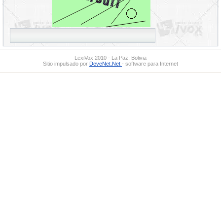
LexiVox 2010 - La Paz, Bolivia
Sitio impulsado por
DeveNet.Net
- software para Internet