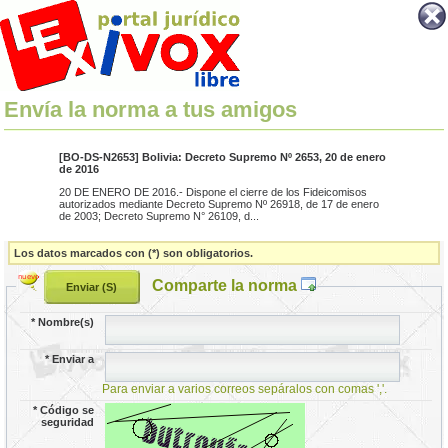
Envía la norma a tus amigos
[BO-DS-N2653] Bolivia: Decreto Supremo Nº 2653, 20 de enero
de 2016
20 DE ENERO DE 2016.- Dispone el cierre de los Fideicomisos
autorizados mediante Decreto Supremo Nº 26918, de 17 de enero
de 2003; Decreto Supremo N° 26109, d...
Los datos marcados con (*) son obligatorios.
Comparte la norma
*
Nombre(s)
*
Enviar a
Para enviar a varios correos sepáralos con comas ','.
*
Código se
seguridad