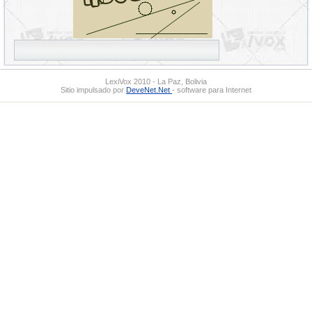
LexiVox 2010 - La Paz, Bolivia
Sitio impulsado por
DeveNet.Net
- software para Internet