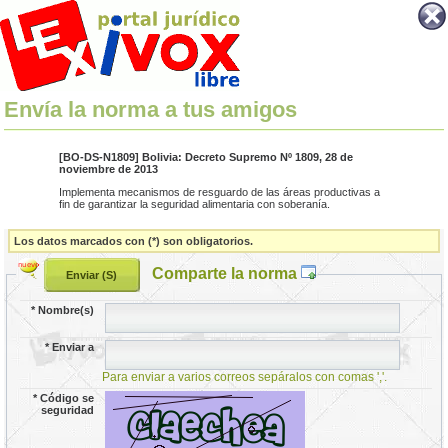
Envía la norma a tus amigos
[BO-DS-N1809] Bolivia: Decreto Supremo Nº 1809, 28 de
noviembre de 2013
Implementa mecanismos de resguardo de las áreas productivas a
fin de garantizar la seguridad alimentaria con soberanía.
Los datos marcados con (*) son obligatorios.
Comparte la norma
*
Nombre(s)
*
Enviar a
Para enviar a varios correos sepáralos con comas ','.
*
Código se
seguridad