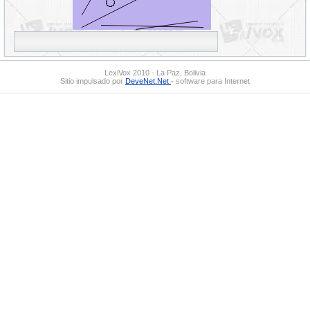
LexiVox 2010 - La Paz, Bolivia
Sitio impulsado por
DeveNet.Net
- software para Internet