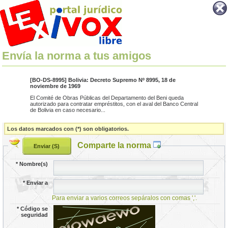
Envía la norma a tus amigos
[BO-DS-8995] Bolivia: Decreto Supremo Nº 8995, 18 de
noviembre de 1969
El Comité de Obras Públicas del Departamento del Beni queda
autorizado para contratar empréstitos, con el aval del Banco Central
de Bolivia en caso necesario...
Los datos marcados con (*) son obligatorios.
Comparte la norma
*
Nombre(s)
*
Enviar a
Para enviar a varios correos sepáralos con comas ','.
*
Código se
seguridad