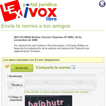
Envía la norma a tus amigos
[BO-DS-8993] Bolivia: Decreto Supremo Nº 8993, 18 de
noviembre de 1969
Por disposición del Gobierno Revolucionario, el Estado Bolivia no
financiará la adquisición de la patente del sistema de Flotación por
Aglomeración Schuber...
Los datos marcados con (*) son obligatorios.
Comparte la norma
*
Nombre(s)
*
Enviar a
Para enviar a varios correos sepáralos con comas ','.
*
Código se
seguridad