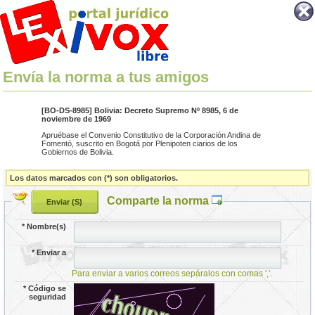
Envía la norma a tus amigos
[BO-DS-8985] Bolivia: Decreto Supremo Nº 8985, 6 de
noviembre de 1969
Apruébase el Convenio Constitutivo de la Corporación Andina de
Fomentó, suscrito en Bogotá por Plenipoten ciarios de los
Gobiernos de Bolivia.
Los datos marcados con (*) son obligatorios.
Comparte la norma
*
Nombre(s)
*
Enviar a
Para enviar a varios correos sepáralos con comas ','.
*
Código se
seguridad