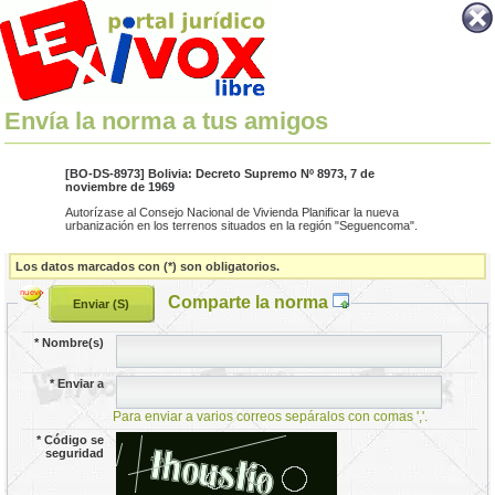
Envía la norma a tus amigos
[BO-DS-8973] Bolivia: Decreto Supremo Nº 8973, 7 de
noviembre de 1969
Autorízase al Consejo Nacional de Vivienda Planificar la nueva
urbanización en los terrenos situados en la región "Seguencoma".
Los datos marcados con (*) son obligatorios.
Comparte la norma
*
Nombre(s)
*
Enviar a
Para enviar a varios correos sepáralos con comas ','.
*
Código se
seguridad