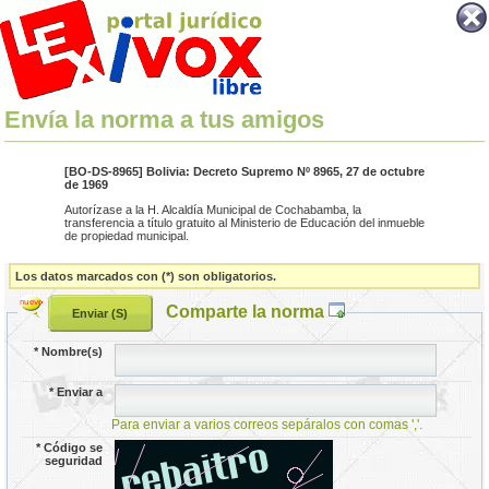
Envía la norma a tus amigos
[BO-DS-8965] Bolivia: Decreto Supremo Nº 8965, 27 de octubre
de 1969
Autorízase a la H. Alcaldía Municipal de Cochabamba, la
transferencia a título gratuito al Ministerio de Educación del inmueble
de propiedad municipal.
Los datos marcados con (*) son obligatorios.
Comparte la norma
*
Nombre(s)
*
Enviar a
Para enviar a varios correos sepáralos con comas ','.
*
Código se
seguridad