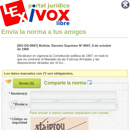
Envía la norma a tus amigos
[BO-DS-8947] Bolivia: Decreto Supremo Nº 8947, 6 de octubre
de 1969
Declárase en vigencia la Constitución política de 1967, en todo lo
que no contraríe el Mandato de las Fuerzas Armadas y las
disposiciones dictadas por el Go...
Los datos marcados con (*) son obligatorios.
Comparte la norma
*
Nombre(s)
*
Enviar a
Para enviar a varios correos sepáralos con comas ','.
*
Código se
seguridad