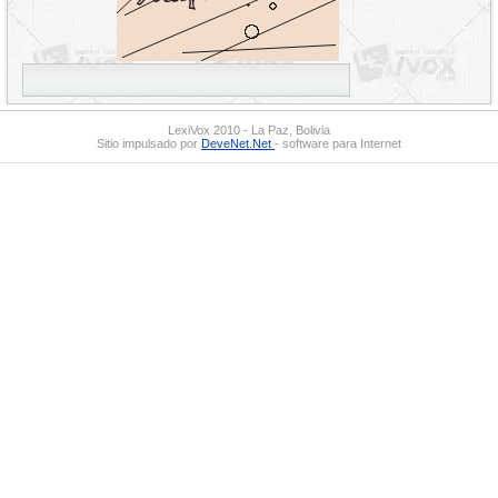
LexiVox 2010 - La Paz, Bolivia
Sitio impulsado por
DeveNet.Net
- software para Internet