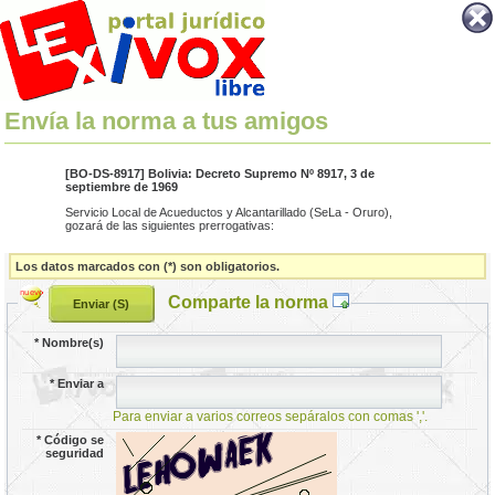
Envía la norma a tus amigos
[BO-DS-8917] Bolivia: Decreto Supremo Nº 8917, 3 de
septiembre de 1969
Servicio Local de Acueductos y Alcantarillado (SeLa - Oruro),
gozará de las siguientes prerrogativas:
Los datos marcados con (*) son obligatorios.
Comparte la norma
*
Nombre(s)
*
Enviar a
Para enviar a varios correos sepáralos con comas ','.
*
Código se
seguridad