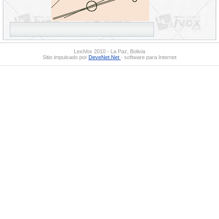
LexiVox 2010 - La Paz, Bolivia
Sitio impulsado por
DeveNet.Net
- software para Internet