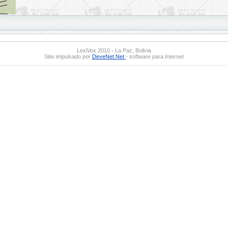
LexiVox 2010 - La Paz, Bolivia
Sitio impulsado por
DeveNet.Net
- software para Internet