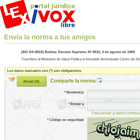
Envía la norma a tus amigos
[BO-DS-8910] Bolivia: Decreto Supremo Nº 8910, 4 de agosto de 1969
Transfiere al Ministerio de Salud Publica el inmueble denominado Centro de D
Los datos marcados con (*) son obligatorios.
Comparte la norma
*
Nombre(s)
*
Enviar a
Para enviar a varios correos
*
Código se seguridad