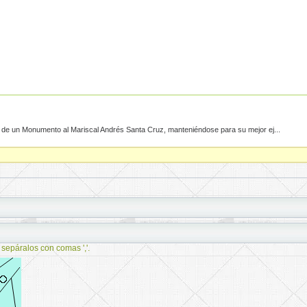
d de un Monumento al Mariscal Andrés Santa Cruz, manteniéndose para su mejor ej...
 sepáralos con comas ','.