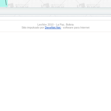
LexiVox 2010 - La Paz, Bolivia
Sitio impulsado por
DeveNet.Net
- software para Internet