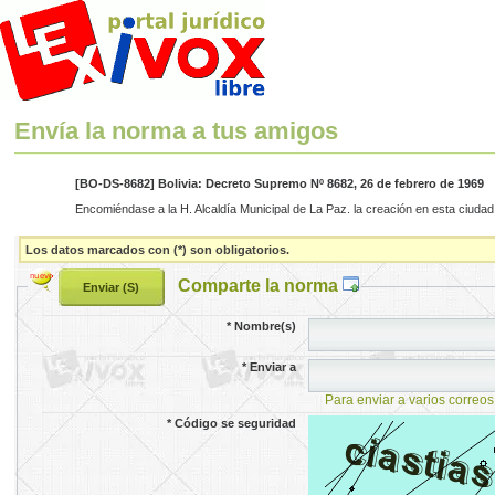
Envía la norma a tus amigos
[BO-DS-8682] Bolivia: Decreto Supremo Nº 8682, 26 de febrero de 1969
Encomiéndase a la H. Alcaldía Municipal de La Paz. la creación en esta ciuda
Los datos marcados con (*) son obligatorios.
Comparte la norma
*
Nombre(s)
*
Enviar a
Para enviar a varios correos
*
Código se seguridad