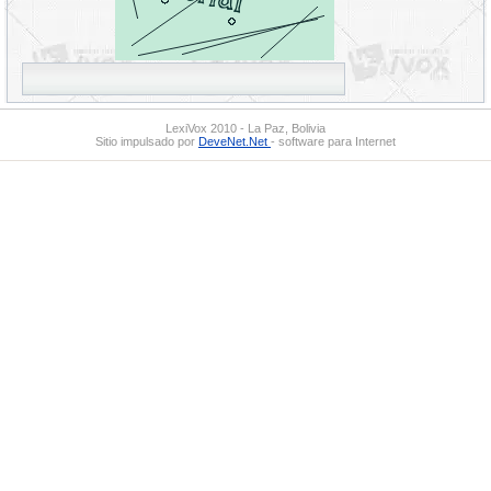
LexiVox 2010 - La Paz, Bolivia
Sitio impulsado por
DeveNet.Net
- software para Internet