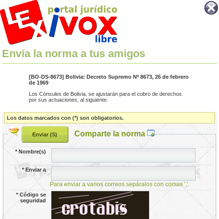
Envía la norma a tus amigos
[BO-DS-8673] Bolivia: Decreto Supremo Nº 8673, 26 de febrero
de 1969
Los Cónsules de Bolivia, se ajustarán para el cobro de derechos
por sus actuaciones, al siguiente:
Los datos marcados con (*) son obligatorios.
Comparte la norma
*
Nombre(s)
*
Enviar a
Para enviar a varios correos sepáralos con comas ','.
*
Código se
seguridad