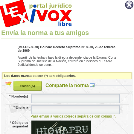
Envía la norma a tus amigos
[BO-DS-8670] Bolivia: Decreto Supremo Nº 8670, 26 de febrero
de 1969
A partir de la fecha y bajo la directa dependencia de la Excma. Corte
Suprema de Justicia de la Nación, entrará en funciones el Tesoro
Judicial donde se centr...
Los datos marcados con (*) son obligatorios.
Comparte la norma
*
Nombre(s)
*
Enviar a
Para enviar a varios correos sepáralos con comas ','.
*
Código se
seguridad