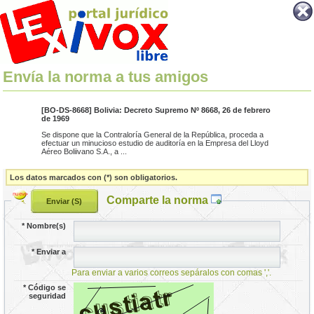
Envía la norma a tus amigos
[BO-DS-8668] Bolivia: Decreto Supremo Nº 8668, 26 de febrero
de 1969
Se dispone que la Contraloría General de la República, proceda a
efectuar un minucioso estudio de auditoría en la Empresa del Lloyd
Aéreo Boliivano S.A., a ...
Los datos marcados con (*) son obligatorios.
Comparte la norma
*
Nombre(s)
*
Enviar a
Para enviar a varios correos sepáralos con comas ','.
*
Código se
seguridad