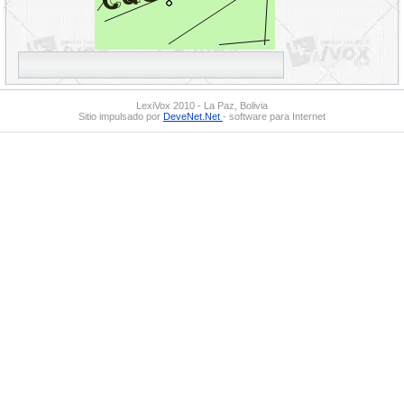
LexiVox 2010 - La Paz, Bolivia
Sitio impulsado por
DeveNet.Net
- software para Internet