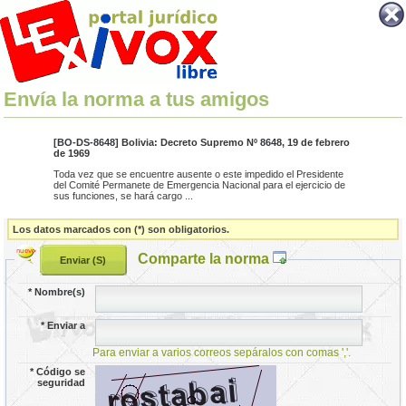
Envía la norma a tus amigos
[BO-DS-8648] Bolivia: Decreto Supremo Nº 8648, 19 de febrero
de 1969
Toda vez que se encuentre ausente o este impedido el Presidente
del Comité Permanete de Emergencia Nacional para el ejercicio de
sus funciones, se hará cargo ...
Los datos marcados con (*) son obligatorios.
Comparte la norma
*
Nombre(s)
*
Enviar a
Para enviar a varios correos sepáralos con comas ','.
*
Código se
seguridad