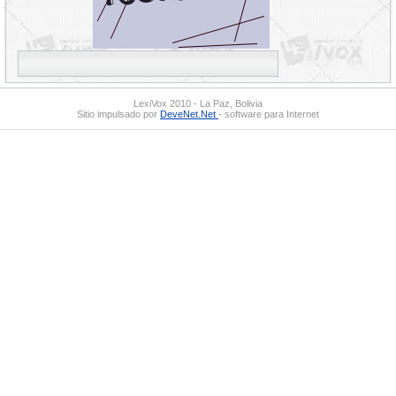
LexiVox 2010 - La Paz, Bolivia
Sitio impulsado por
DeveNet.Net
- software para Internet