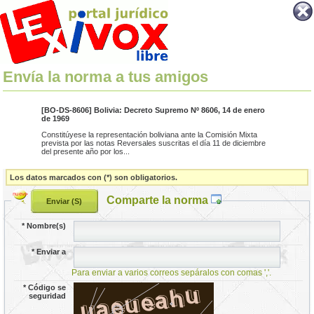
Envía la norma a tus amigos
[BO-DS-8606] Bolivia: Decreto Supremo Nº 8606, 14 de enero
de 1969
Constitúyese la representación boliviana ante la Comisión Mixta
prevista por las notas Reversales suscritas el día 11 de diciembre
del presente año por los...
Los datos marcados con (*) son obligatorios.
Comparte la norma
*
Nombre(s)
*
Enviar a
Para enviar a varios correos sepáralos con comas ','.
*
Código se
seguridad