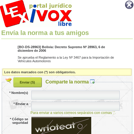
Envía la norma a tus amigos
[BO-DS-28963] Bolivia: Decreto Supremo Nº 28963, 6 de
diciembre de 2006
Se aprueba el Reglamento a la Ley Nº 3467 para la Importación de
Vehículos Automotores
Los datos marcados con (*) son obligatorios.
Comparte la norma
*
Nombre(s)
*
Enviar a
Para enviar a varios correos sepáralos con comas ','.
*
Código se
seguridad