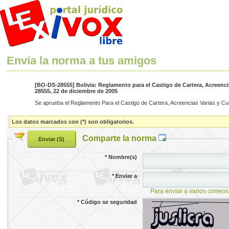
Envía la norma a tus amigos
[BO-DS-28555] Bolivia: Reglamento para el Castigo de Cartera, Acreencia
28555, 22 de diciembre de 2005
Se aprueba el Reglamento Para el Castigo de Cartera, Acreencias Varias y Cuent
Los datos marcados con (*) son obligatorios.
Comparte la norma
*
Nombre(s)
*
Enviar a
Para enviar a varios correos
*
Código se seguridad