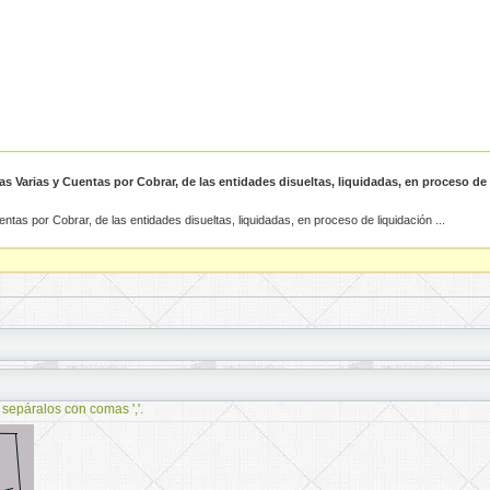
s Varias y Cuentas por Cobrar, de las entidades disueltas, liquidadas, en proceso de
as por Cobrar, de las entidades disueltas, liquidadas, en proceso de liquidación ...
 sepáralos con comas ','.