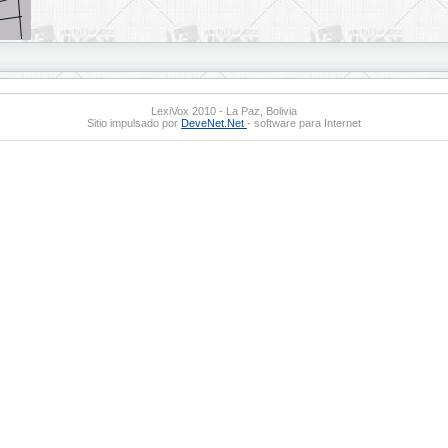
LexiVox 2010 - La Paz, Bolivia
Sitio impulsado por
DeveNet.Net
- software para Internet