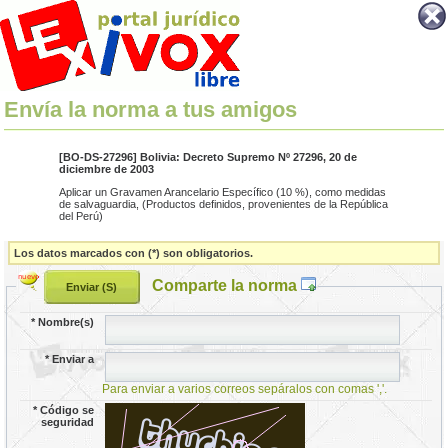
Envía la norma a tus amigos
[BO-DS-27296] Bolivia: Decreto Supremo Nº 27296, 20 de
diciembre de 2003
Aplicar un Gravamen Arancelario Específico (10 %), como medidas
de salvaguardia, (Productos definidos, provenientes de la República
del Perú)
Los datos marcados con (*) son obligatorios.
Comparte la norma
*
Nombre(s)
*
Enviar a
Para enviar a varios correos sepáralos con comas ','.
*
Código se
seguridad