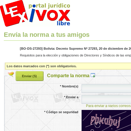
Envía la norma a tus amigos
[BO-DS-27293] Bolivia: Decreto Supremo Nº 27293, 20 de diciembre de 2
Requisitos para la elección y obligaciones de Directores y Síndicos de las emp
Los datos marcados con (*) son obligatorios.
Comparte la norma
*
Nombre(s)
*
Enviar a
Para enviar a varios correos
*
Código se seguridad