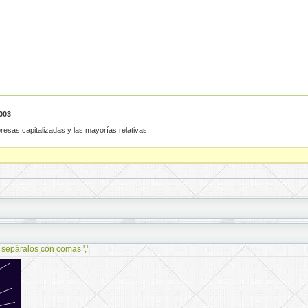
003
resas capitalizadas y las mayorías relativas.
 sepáralos con comas ','.