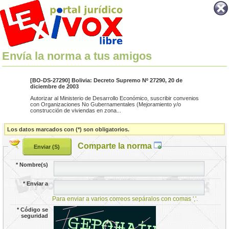
Envía la norma a tus amigos
[BO-DS-27290] Bolivia: Decreto Supremo Nº 27290, 20 de
diciembre de 2003
Autorizar al Ministerio de Desarrollo Económico, suscribir convenios
con Organizaciones No Gubernamentales (Mejoramiento y/o
construcción de viviendas en zona...
Los datos marcados con (*) son obligatorios.
Comparte la norma
*
Nombre(s)
*
Enviar a
Para enviar a varios correos sepáralos con comas ','.
*
Código se
seguridad