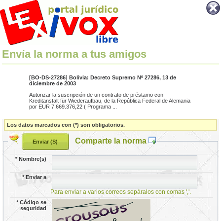
Envía la norma a tus amigos
[BO-DS-27286] Bolivia: Decreto Supremo Nº 27286, 13 de
diciembre de 2003
Autorizar la suscripción de un contrato de préstamo con
Kreditanstalt für Wiederaufbau, de la República Federal de Alemania
por EUR 7.669.376,22 ( Programa ...
Los datos marcados con (*) son obligatorios.
Comparte la norma
*
Nombre(s)
*
Enviar a
Para enviar a varios correos sepáralos con comas ','.
*
Código se
seguridad