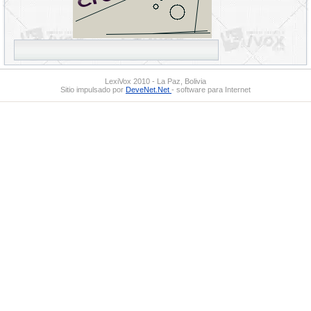
LexiVox 2010 - La Paz, Bolivia
Sitio impulsado por
DeveNet.Net
- software para Internet