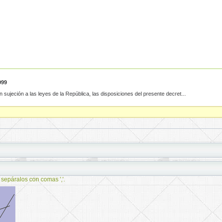
999
 sujeción a las leyes de la República, las disposiciones del presente decret...
 sepáralos con comas ','.