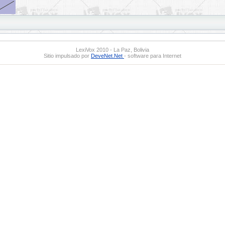
LexiVox 2010 - La Paz, Bolivia
Sitio impulsado por
DeveNet.Net
- software para Internet