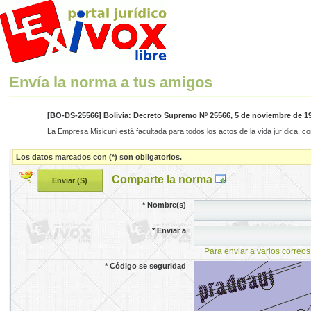
Envía la norma a tus amigos
[BO-DS-25566] Bolivia: Decreto Supremo Nº 25566, 5 de noviembre de 1
La Empresa Misicuni está facultada para todos los actos de la vida jurídica, con
Los datos marcados con (*) son obligatorios.
Comparte la norma
*
Nombre(s)
*
Enviar a
Para enviar a varios correos
*
Código se seguridad