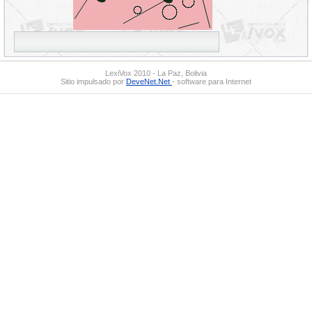
LexiVox 2010 - La Paz, Bolivia
Sitio impulsado por
DeveNet.Net
- software para Internet