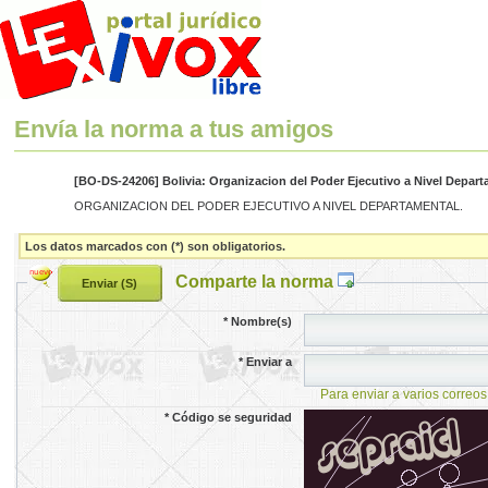
Envía la norma a tus amigos
[BO-DS-24206] Bolivia: Organizacion del Poder Ejecutivo a Nivel Depart
ORGANIZACION DEL PODER EJECUTIVO A NIVEL DEPARTAMENTAL.
Los datos marcados con (*) son obligatorios.
Comparte la norma
*
Nombre(s)
*
Enviar a
Para enviar a varios correos
*
Código se seguridad