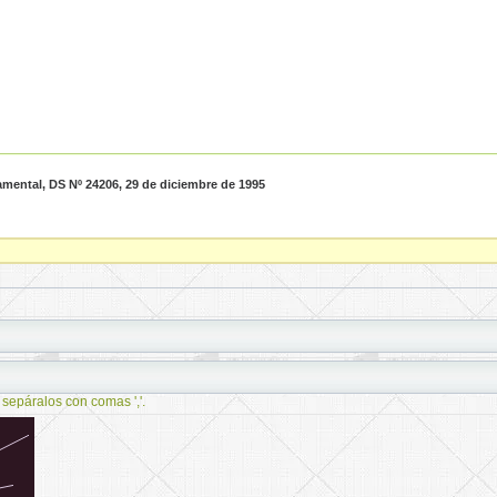
amental, DS Nº 24206, 29 de diciembre de 1995
 sepáralos con comas ','.