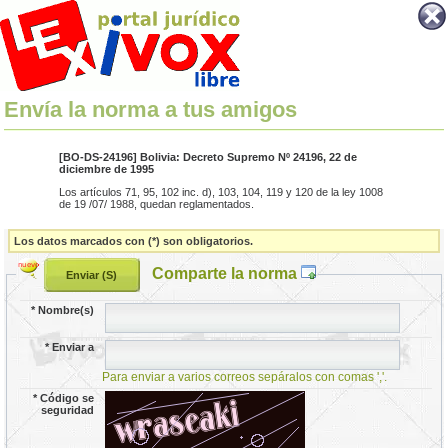
Envía la norma a tus amigos
[BO-DS-24196] Bolivia: Decreto Supremo Nº 24196, 22 de
diciembre de 1995
Los artículos 71, 95, 102 inc. d), 103, 104, 119 y 120 de la ley 1008
de 19 /07/ 1988, quedan reglamentados.
Los datos marcados con (*) son obligatorios.
Comparte la norma
*
Nombre(s)
*
Enviar a
Para enviar a varios correos sepáralos con comas ','.
*
Código se
seguridad