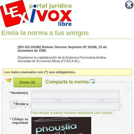
Envía la norma a tus amigos
[BO-DS-24186] Bolivia: Decreto Supremo Nº 24186, 15 de
diciembre de 1995
Dispónese la capitalización de la Empresa Ferroviaria Andina
Sociedad de Economía Mixta (FCAS.A.M.).
Los datos marcados con (*) son obligatorios.
Comparte la norma
*
Nombre(s)
*
Enviar a
Para enviar a varios correos sepáralos con comas ','.
*
Código se
seguridad