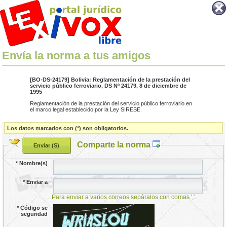
Envía la norma a tus amigos
[BO-DS-24179] Bolivia: Reglamentación de la prestación del
servicio público ferroviario, DS Nº 24179, 8 de diciembre de
1995
Reglamentación de la prestación del servicio público ferroviario en
el marco legal establecido por la Ley SIRESE.
Los datos marcados con (*) son obligatorios.
Comparte la norma
*
Nombre(s)
*
Enviar a
Para enviar a varios correos sepáralos con comas ','.
*
Código se
seguridad