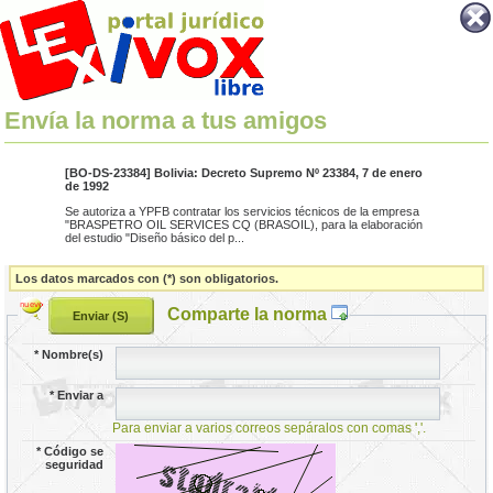
Envía la norma a tus amigos
[BO-DS-23384] Bolivia: Decreto Supremo Nº 23384, 7 de enero
de 1992
Se autoriza a YPFB contratar los servicios técnicos de la empresa
"BRASPETRO OIL SERVICES CQ (BRASOIL), para la elaboración
del estudio "Diseño básico del p...
Los datos marcados con (*) son obligatorios.
Comparte la norma
*
Nombre(s)
*
Enviar a
Para enviar a varios correos sepáralos con comas ','.
*
Código se
seguridad