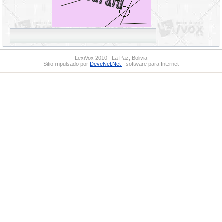
LexiVox 2010 - La Paz, Bolivia
Sitio impulsado por
DeveNet.Net
- software para Internet