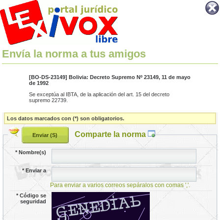
Envía la norma a tus amigos
[BO-DS-23149] Bolivia: Decreto Supremo Nº 23149, 11 de mayo
de 1992
Se exceptúa al IBTA, de la aplicación del art. 15 del decreto
supremo 22739.
Los datos marcados con (*) son obligatorios.
Comparte la norma
*
Nombre(s)
*
Enviar a
Para enviar a varios correos sepáralos con comas ','.
*
Código se
seguridad