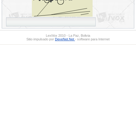
LexiVox 2010 - La Paz, Bolivia
Sitio impulsado por
DeveNet.Net
- software para Internet