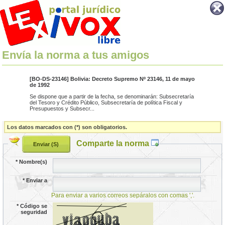
Envía la norma a tus amigos
[BO-DS-23146] Bolivia: Decreto Supremo Nº 23146, 11 de mayo
de 1992
Se dispone que a partir de la fecha, se denominarán: Subsecretaría
del Tesoro y Crédito Público, Subsecretaría de política Fiscal y
Presupuestos y Subsecr...
Los datos marcados con (*) son obligatorios.
Comparte la norma
*
Nombre(s)
*
Enviar a
Para enviar a varios correos sepáralos con comas ','.
*
Código se
seguridad